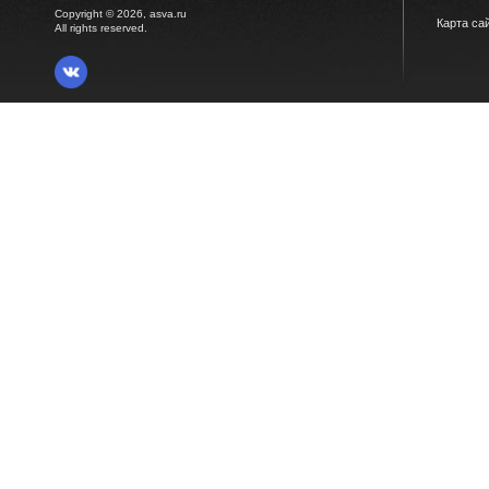
Copyright © 2026, asva.ru
Карта са
All rights reserved.