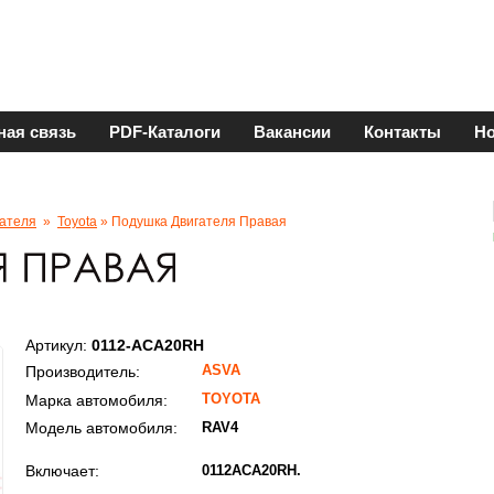
ная связь
PDF-Каталоги
Вакансии
Контакты
Но
ателя
»
Toyota
» Подушка Двигателя Правая
Артикул:
0112-ACA20RH
ASVA
Производитель:
TOYOTA
Марка автомобиля:
Модель автомобиля:
RAV4
Включает:
0112ACA20RH