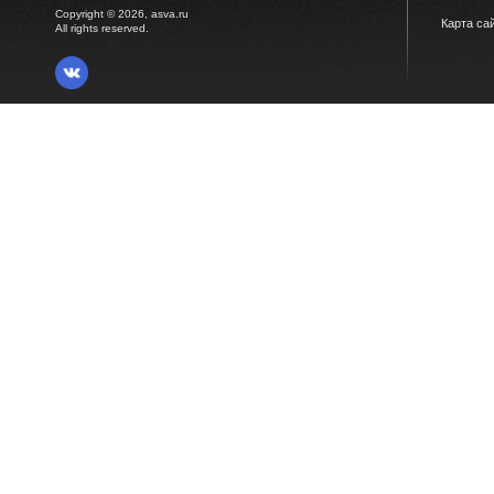
Copyright © 2026, asva.ru
Карта са
All rights reserved.