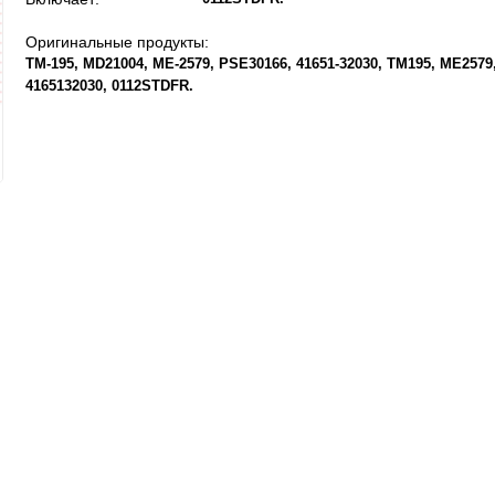
Оригинальные продукты:
TM-195
MD21004
ME-2579
PSE30166
41651-32030
TM195
ME2579
4165132030
0112STDFR