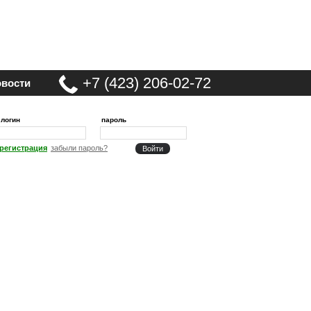
+7 (423) 206-02-72
вости
логин
пароль
регистрация
забыли пароль?