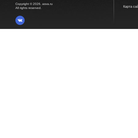
Copyright © 2026, asva.ru
Карта са
All rights reserved.