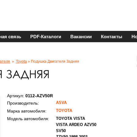
ная связь
PDF-Каталоги
Вакансии
Контакты
Но
ателя
»
Toyota
» Подушка Двигателя Задняя
Артикул:
0112-AZV50R
ASVA
Производитель:
TOYOTA
Марка автомобиля:
Модель автомобиля:
TOYOTA VISTA
VISTA ARDEO AZV50
SV50
ZZV50 1998-2003