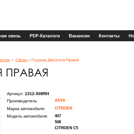
ная связь
PDF-Каталоги
Вакансии
Контакты
Но
ателя
»
Citroen
» Подушка Двигателя Правая
Артикул:
1312-508RH
ASVA
Производитель:
CITROEN
Марка автомобиля:
Модель автомобиля:
407
508
CITROEN C5