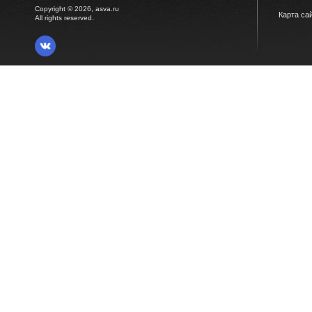
Copyright © 2026, asva.ru
Карта са
All rights reserved.