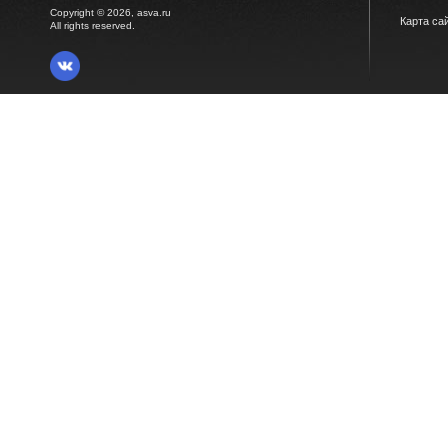
Copyright © 2026, asva.ru
Карта са
All rights reserved.