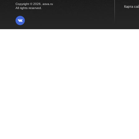
Copyright © 2026, asva.ru
Карта са
All rights reserved.