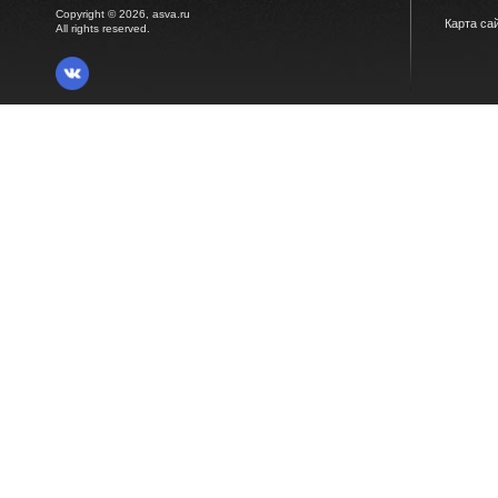
Copyright © 2026, asva.ru
Карта са
All rights reserved.