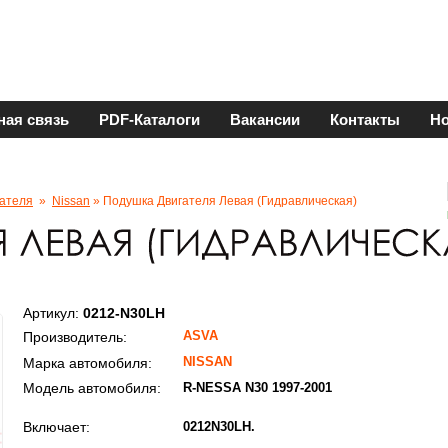
ная связь
PDF-Каталоги
Вакансии
Контакты
Но
ателя
»
Nissan
» Подушка Двигателя Левая (гидравлическая)
Артикул:
0212-N30LH
ASVA
Производитель:
NISSAN
Марка автомобиля:
Модель автомобиля:
R-NESSA N30 1997-2001
Включает:
0212N30LH