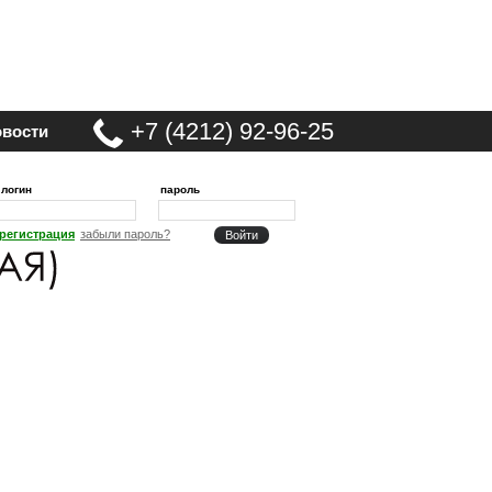
+7 (4212) 92-96-25
вости
логин
пароль
регистрация
забыли пароль?