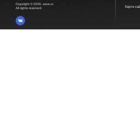
Copyright © 2026, asva.ru
Карта са
All rights reserved.