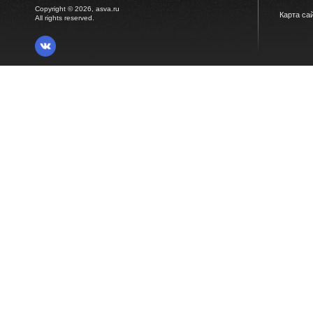
Copyright © 2026, asva.ru
Карта са
All rights reserved.