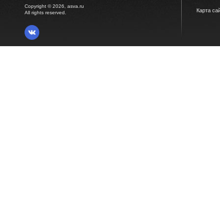
Copyright © 2026, asva.ru
Карта са
All rights reserved.