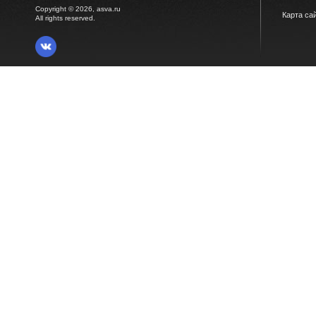
Copyright © 2026, asva.ru
Карта са
All rights reserved.