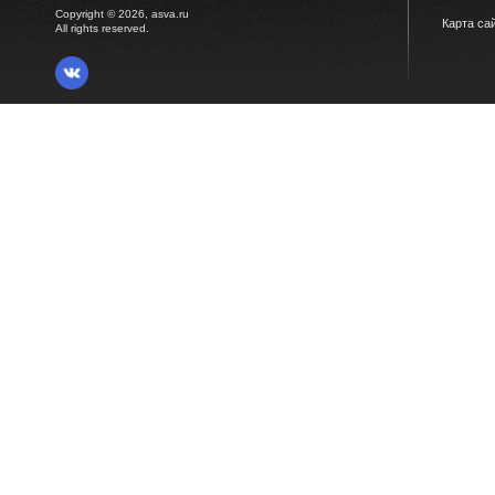
Copyright © 2026, asva.ru
Карта са
All rights reserved.