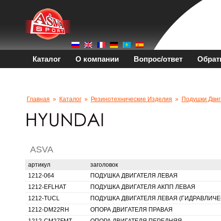
Каталог
О компании
Вопрос/ответ
Обрат
Главная
»
Каталог
»
Резинотехнические Изделия
»
Подушки Двиг
ASVA
артикул
заголовок
1212-064
ПОДУШКА ДВИГАТЕЛЯ ЛЕВАЯ
1212-EFLHAT
ПОДУШКА ДВИГАТЕЛЯ АКПП ЛЕВАЯ
1212-TUCL
ПОДУШКА ДВИГАТЕЛЯ ЛЕВАЯ (ГИДРАВЛИЧЕ
1212-DM22RH
ОПОРА ДВИГАТЕЛЯ ПРАВАЯ