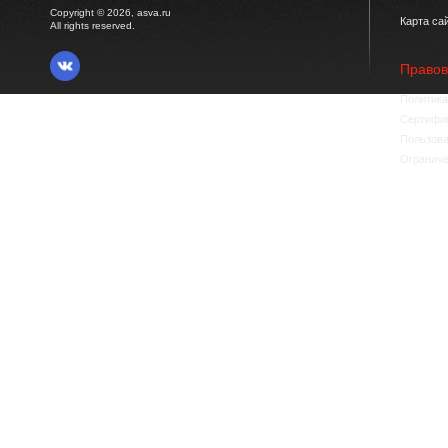
Copyright © 2026, asva.ru
Карта са
All rights reserved.
Право
Политика
Сертифик
Пользова
Ограниче