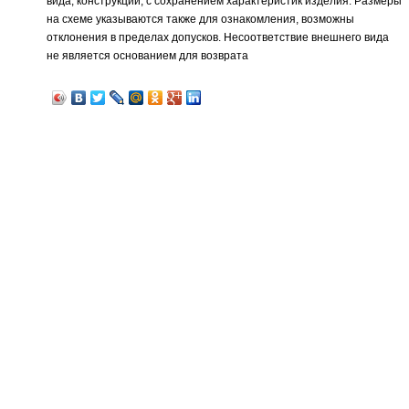
вида, конструкции, с сохранением характеристик изделия. Размеры
на схеме указываются также для ознакомления, возможны
отклонения в пределах допусков. Несоответствие внешнего вида
не является основанием для возврата