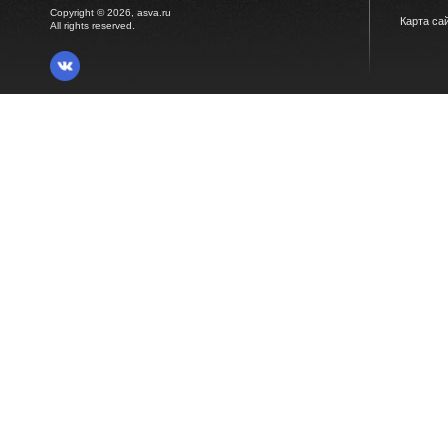
Copyright © 2026, asva.ru
Карта са
All rights reserved.