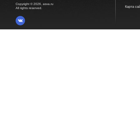
Copyright © 2026, asva.ru
Карта са
All rights reserved.