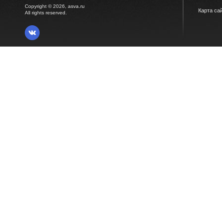
Copyright © 2026, asva.ru
Карта са
All rights reserved.