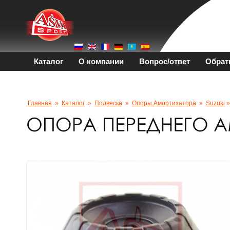
Каталог
О компании
Вопрос/ответ
Обрат
Главная
»
Каталог
»
Подвеска
»
Опоры Амортизатора
»
Suzuki
»