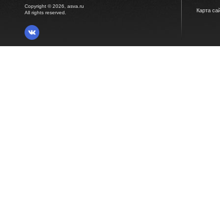
Copyright © 2026, asva.ru
Карта са
All rights reserved.