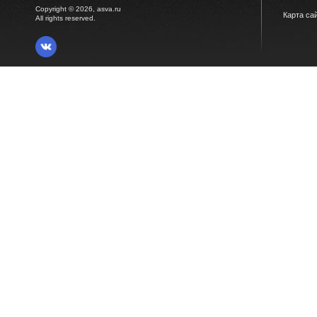
Copyright © 2026, asva.ru
Карта са
All rights reserved.