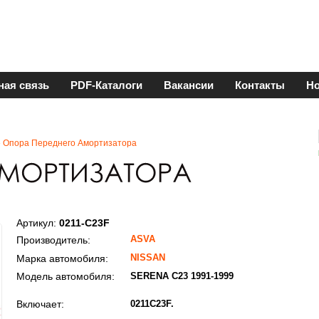
ная связь
PDF-Каталоги
Вакансии
Контакты
Но
 Опора Переднего Амортизатора
Артикул:
0211-C23F
ASVA
Производитель:
NISSAN
Марка автомобиля:
Модель автомобиля:
SERENA C23 1991-1999
Включает:
0211C23F