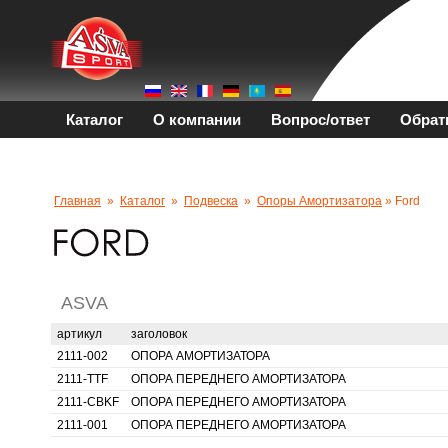
Каталог
О компании
Вопрос/ответ
Обрат
Главная
»
Каталог
»
Подвеска
»
Опоры Амортизатора
» Ford
ASVA
артикул
заголовок
2111-002
ОПОРА АМОРТИЗАТОРА
2111-TTF
ОПОРА ПЕРЕДНЕГО АМОРТИЗАТОРА
2111-CBKF
ОПОРА ПЕРЕДНЕГО АМОРТИЗАТОРА
2111-001
ОПОРА ПЕРЕДНЕГО АМОРТИЗАТОРА