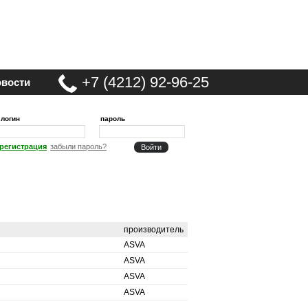
+7 (4212) 92-96-25
вости
логин
пароль
регистрация
забыли пароль?
производитель
ASVA
ASVA
ASVA
ASVA