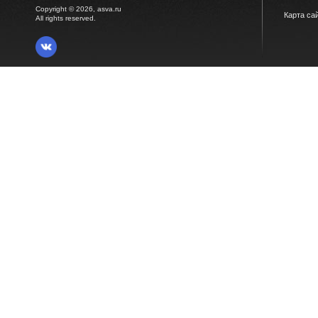
Copyright © 2026, asva.ru
Карта са
All rights reserved.