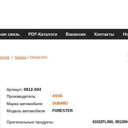
ная связь
PDF-Каталоги
Вакансии
Контакты
Но
ателя
»
Subaru
» Опора Кпп
Артикул:
0812-004
ASVA
Производитель:
SUBARU
Марка автомобиля:
Модель автомобиля:
FORESTER
Оригинальные продукты:
41022FL060
081200