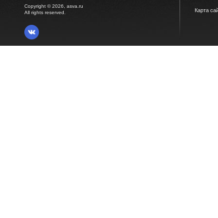
Copyright © 2026, asva.ru
Карта са
All rights reserved.