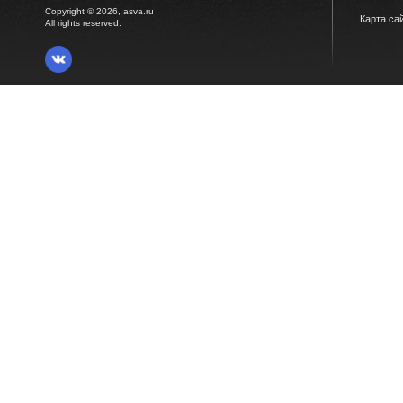
Copyright © 2026, asva.ru
Карта са
All rights reserved.