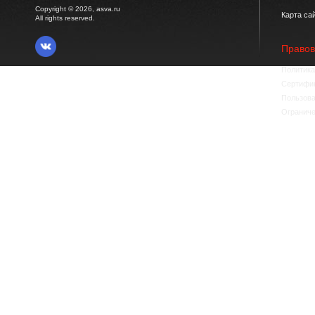
Copyright © 2026, asva.ru
Карта са
All rights reserved.
Право
Политика
Сертифик
Пользова
Ограниче