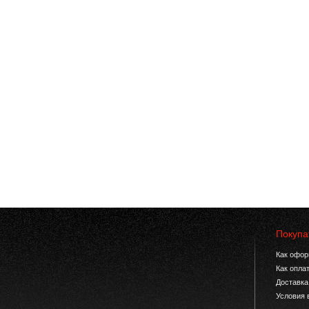
Покупа
Как офор
Как опла
Доставка
Условия 