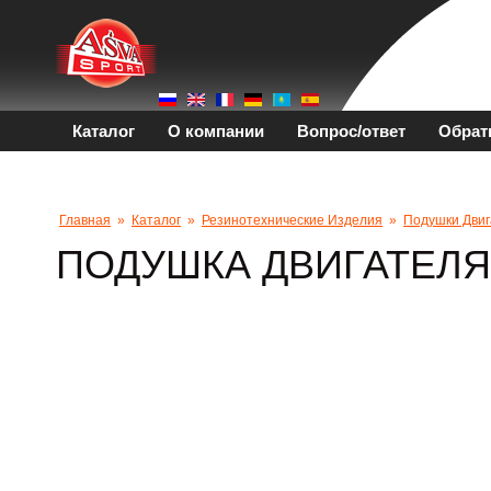
Каталог
О компании
Вопрос/ответ
Обрат
Главная
»
Каталог
»
Резинотехнические Изделия
»
Подушки Двиг
ПОДУШКА ДВИГАТЕЛЯ