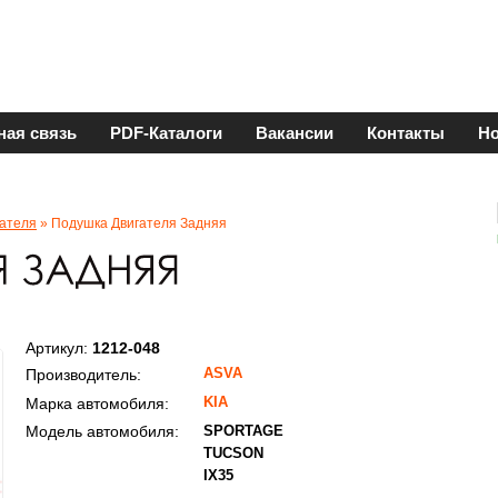
ная связь
PDF-Каталоги
Вакансии
Контакты
Но
ателя
» Подушка Двигателя Задняя
Артикул:
1212-048
ASVA
Производитель:
KIA
Марка автомобиля:
Модель автомобиля:
SPORTAGE
TUCSON
IX35