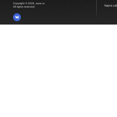
Copyright © 2026, asva.ru
Карта са
All rights reserved.