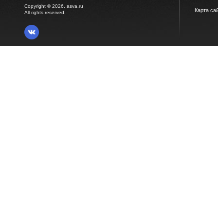
Copyright © 2026, asva.ru
Карта са
All rights reserved.