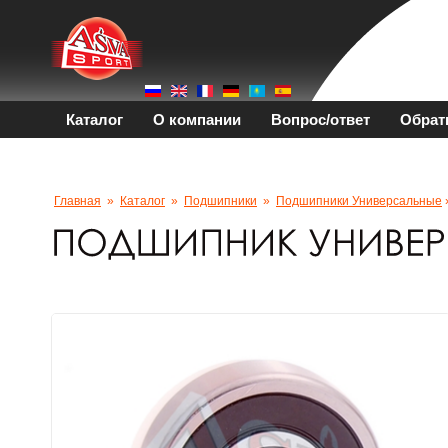
Каталог
О компании
Вопрос/ответ
Обрат
Главная
»
Каталог
»
Подшипники
»
Подшипники Универсальные