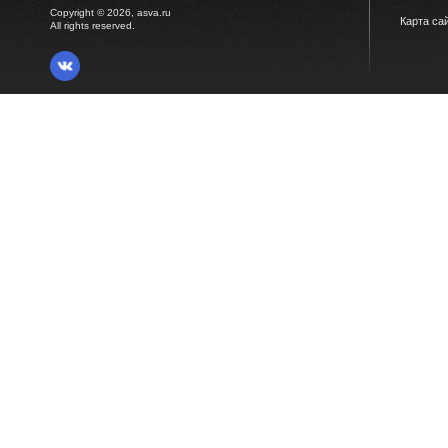
Copyright © 2026, asva.ru
Карта са
All rights reserved.