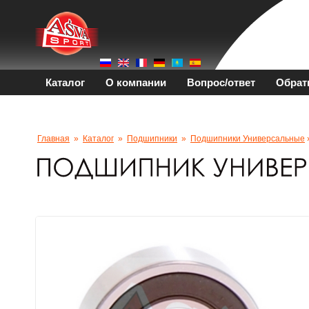
Каталог
О компании
Вопрос/ответ
Обрат
Главная
»
Каталог
»
Подшипники
»
Подшипники Универсальные