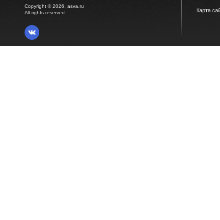
Copyright © 2026, asva.ru
Карта са
All rights reserved.