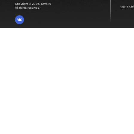
Copyright © 2026, asva.ru
Карта са
All rights reserved.