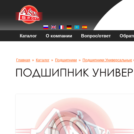
Каталог
О компании
Вопрос/ответ
Обрат
Главная
»
Каталог
»
Подшипники
»
Подшипники Универсальные