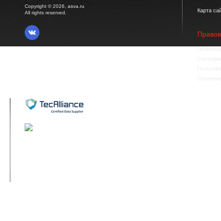
Copyright © 2026, asva.ru
Карта са
All rights reserved.
Право
Политика
Сертифик
Пользова
Ограниче