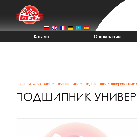
Каталог
О компании
PDF-Каталоги
Вака
+7 (4212) 92-96-25
Главная
»
Каталог
»
Подшипники
»
Подшипники Универсальные