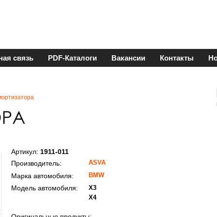
ная связь
PDF-Каталоги
Вакансии
Контакты
Но
мортизатора
Артикул:
1911-011
ASVA
Производитель:
BMW
Марка автомобиля:
Модель автомобиля:
X3
X4
Оригинальные продукты: