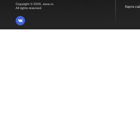
Copyright © 2026, asva.ru
Карта са
All rights reserved.