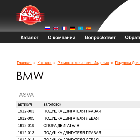
Каталог
О компании
Вопрос/ответ
Обрат
Главная
»
Каталог
»
Резинотехнические Изделия
»
Подушки Двиг
ASVA
артикул
заголовок
1912-003
ПОДУШКА ДВИГАТЕЛЯ ПРАВАЯ
1912-005
ПОДУШКА ДВИГАТЕЛЯ ЛЕВАЯ
1912-019
ОПОРА ДВИГАТЕЛЯ
1912-013
ПОДУШКА ДВИГАТЕЛЯ ПРАВАЯ